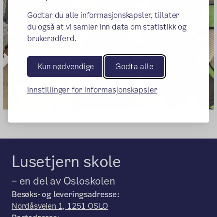
Godtar du alle informasjonskapsler, tillater
du også at vi samler inn data om statistikk og
brukeradferd.
Kun nødvendige
Godta alle
Innstillinger for informasjonskapsler
Lusetjern skole
– en del av Osloskolen
Besøks- og leveringsadresse:
Nordåsveien 1, 1251 OSLO