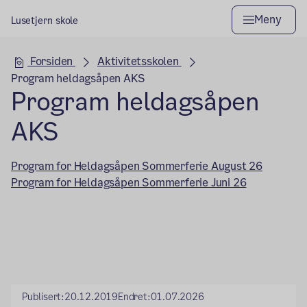
Meny
Lusetjern skole
Hovedseksjon
Forsiden
Aktivitetsskolen
Program heldagsåpen AKS
Program heldagsåpen
AKS
Program for Heldagsåpen Sommerferie August 26
Program for Heldagsåpen Sommerferie Juni 26
Publisert:
20.12.2019
Endret:
01.07.2026