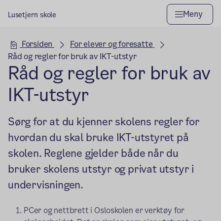
Meny
Lusetjern skole
Hovedseksjon
Forsiden
For elever og foresatte
Råd og regler for bruk av IKT-utstyr
Råd og regler for bruk av
IKT-utstyr
Sørg for at du kjenner skolens regler for
hvordan du skal bruke IKT-utstyret på
skolen. Reglene gjelder både når du
bruker skolens utstyr og privat utstyr i
undervisningen.
PCer og nettbrett i Osloskolen er verktøy for