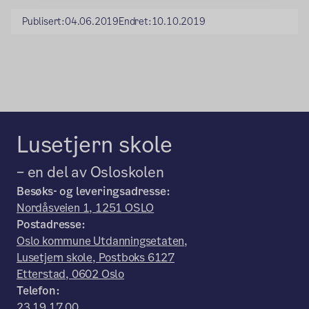
Publisert:
04.06.2019
Endret:
10.10.2019
Lusetjern skole
– en del av Osloskolen
Besøks- og leveringsadresse:
Nordåsveien 1, 1251 OSLO
Postadresse:
Oslo kommune Utdanningsetaten,
Lusetjern skole, Postboks 6127
Etterstad, 0602 Oslo
Telefon:
23 19 17 00