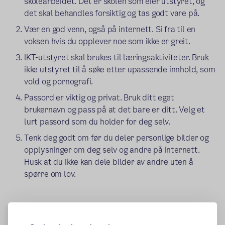
skolearbeidet. Det er skolen som eier utstyret, og
det skal behandles forsiktig og tas godt vare på.
Vær en god venn, også på internett. Si fra til en
voksen hvis du opplever noe som ikke er greit.
IKT-utstyret skal brukes til læringsaktiviteter. Bruk
ikke utstyret til å søke etter upassende innhold, som
vold og pornografi.
Passord er viktig og privat. Bruk ditt eget
brukernavn og pass på at det bare er ditt. Velg et
lurt passord som du holder for deg selv.
Tenk deg godt om før du deler personlige bilder og
opplysninger om deg selv og andre på internett.
Husk at du ikke kan dele bilder av andre uten å
spørre om lov.
Tips